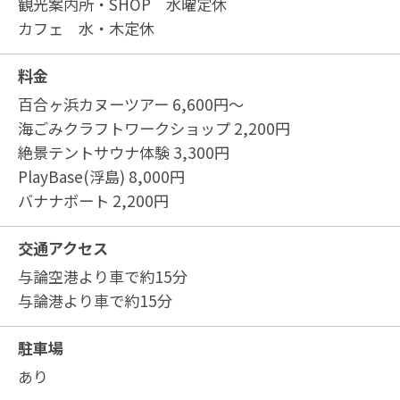
観光案内所・SHOP 水曜定休
カフェ 水・木定休
料金
百合ヶ浜カヌーツアー 6,600円～
海ごみクラフトワークショップ 2,200円
絶景テントサウナ体験 3,300円
PlayBase(浮島) 8,000円
バナナボート 2,200円
交通アクセス
与論空港より車で約15分
与論港より車で約15分
駐車場
あり