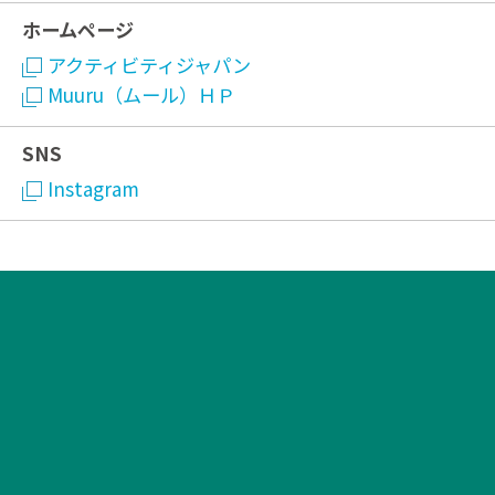
ホームページ
アクティビティジャパン
Muuru（ムール）ＨＰ
SNS
Instagram