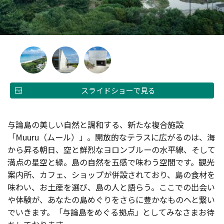
スライドショーで見る
与論島の美しい自然と調和する、新たな複合施設
「Muuru（ムール）」。開放的なテラスに広がるのは、海
から昇る朝日、空と鮮烈なヨロンブルーの水平線、そして
満点の星空と緑。島の自然を五感で味わう空間です。観光
案内所、カフェ、ショップが併設されており、島の食材を
味わい、お土産を選び、島の人と語らう。ここでの出会い
や体験が、あなたの島めぐりをさらに豊かなものへと繋い
でいきます。「与論島をめぐる拠点」としてみなさまお待