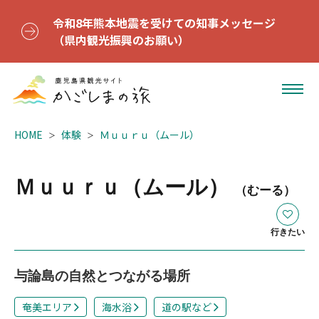
令和8年熊本地震を受けての知事メッセージ
（県内観光振興のお願い）
HOME
体験
Ｍｕｕｒｕ（ムール）
Ｍｕｕｒｕ（ムール）
（むーる）
行きたい
与論島の自然とつながる場所
奄美エリア
海水浴
道の駅など