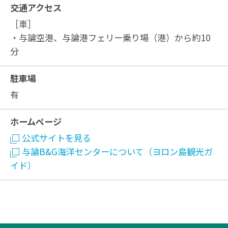
交通アクセス
［車］
・与論空港、与論港フェリー乗り場（港）から約10
分
駐車場
有
ホームページ
公式サイトを見る
与論B&G海洋センターについて（ヨロン島観光ガ
イド）