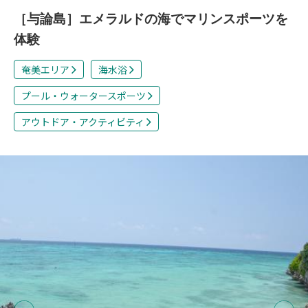
［与論島］エメラルドの海でマリンスポーツを
体験
奄美エリア
海水浴
プール・ウォータースポーツ
アウトドア・アクティビティ