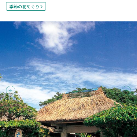
季節の花めぐり