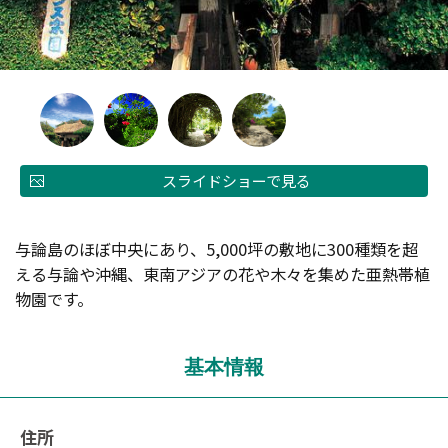
スライドショーで見る
与論島のほぼ中央にあり、5,000坪の敷地に300種類を超
える与論や沖縄、東南アジアの花や木々を集めた亜熱帯植
物園です。
基本情報
住所