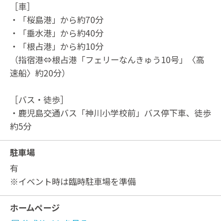
［車］
・「桜島港」から約70分
・「垂水港」から約40分
・「根占港」から約10分
（指宿港⇔根占港「フェリーなんきゅう10号」〈高
速船〉約20分）
［バス・徒歩］
・鹿児島交通バス「神川小学校前」バス停下車、徒歩
約5分
駐車場
有
※イベント時は臨時駐車場を準備
ホームページ