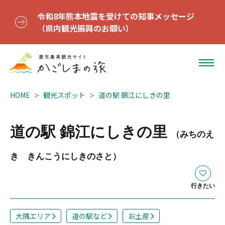
令和8年熊本地震を受けての知事メッセージ
（県内観光振興のお願い）
HOME
観光スポット
道の駅 錦江にしきの里
道の駅 錦江にしきの里
（みちのえ
き きんこうにしきのさと）
行きたい
大隅エリア
道の駅など
お土産