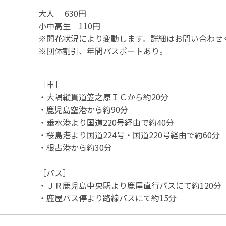
大人 630円
小中高生 110円
※開花状況により変動します。詳細はお問い合わせ
※団体割引、年間パスポートあり。
［車］
・大隅縦貫道笠之原ＩＣから約20分
・鹿児島空港から約90分
・垂水港より国道220号経由で約40分
・桜島港より国道224号・国道220号経由で約60分
・根占港から約30分
［バス］
・ＪＲ鹿児島中央駅より鹿屋直行バスにて約120分
・鹿屋バス停より路線バスにて約15分