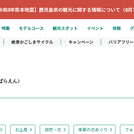
令和8年熊本地震】鹿児島県の観光に関する情報について（8月
特集
モデルコース
観光スポット
イベント
体験
グ
絶景かごしまサイクル
キャンペーン
バリアフリー
ばらえん）
お土産
自然・花
季節の花めぐり
フォ