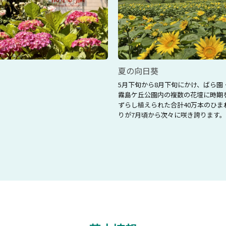
夏の向日葵
5月下旬から8月下旬にかけ、ばら園
霧島ケ丘公園内の複数の花壇に時期
ずらし植えられた合計40万本のひま
りが7月頃から次々に咲き誇ります。