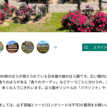
スライ
5,000株のばらが植えられている日本最大級のばら園です。広い園
香りのばらがある「香りのガーデン」などテーマごとに分けられ、
、多くの人でにぎわいます。ばら園オリジナルの「バラソフト」や
ましては、必ず首輪とリード(ロングリードは不可)の着用をお願い