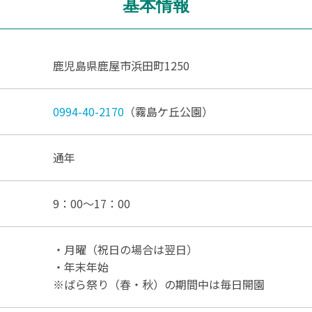
基本情報
鹿児島県鹿屋市浜田町1250
0994-40-2170
（霧島ケ丘公園）
通年
9：00～17：00
・月曜（祝日の場合は翌日）
・年末年始
※ばら祭り（春・秋）の期間中は毎日開園