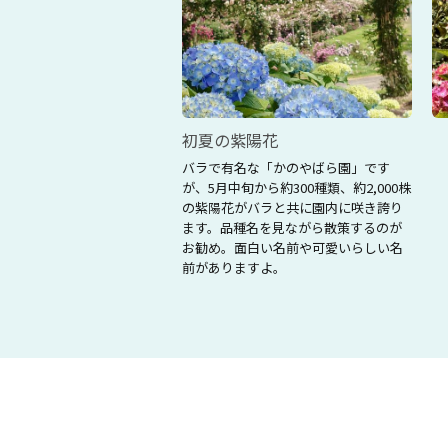
初夏の紫陽花
バラで有名な「かのやばら園」です
が、5月中旬から約300種類、約2,000株
の紫陽花がバラと共に園内に咲き誇り
ます。品種名を見ながら散策するのが
お勧め。面白い名前や可愛いらしい名
前がありますよ。