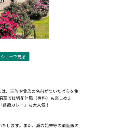
ドショーで見る
内には、王族や貴族の名前がついたばらを集
温室では切花体験（有料）も楽しめま
「薔薇カレー」も大人気！
いたします。また、糞の始末等の最低限の