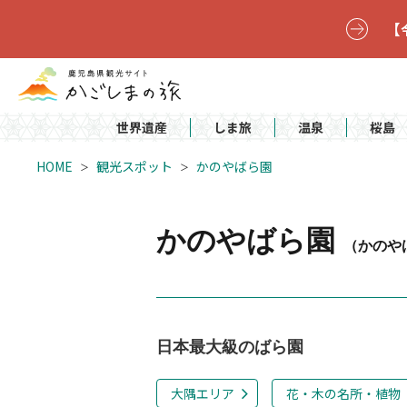
【
世界遺産
しま旅
温泉
桜島
HOME
観光スポット
かのやばら園
かのやばら園
（かのや
日本最大級のばら園
大隅エリア
花・木の名所・植物