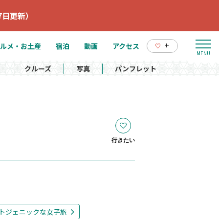
7日更新）
+
ルメ・お土産
宿泊
動画
アクセス
クルーズ
写真
パンフレット
行きたい
トジェニックな女子旅