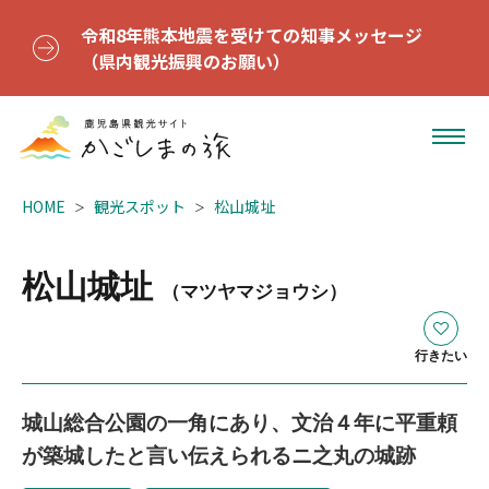
令和8年熊本地震を受けての知事メッセージ
（県内観光振興のお願い）
HOME
観光スポット
松山城址
松山城址
（マツヤマジョウシ）
行きたい
城山総合公園の一角にあり、文治４年に平重頼
が築城したと言い伝えられるニ之丸の城跡