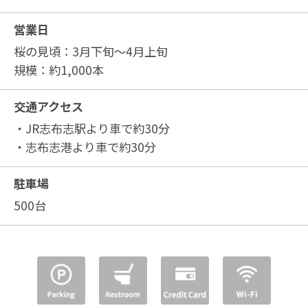
営業日
桜の見頃：3月下旬～4月上旬
規模：約1,000本
交通アクセス
・JR志布志駅より車で約30分
・志布志港より車で約30分
駐車場
500台