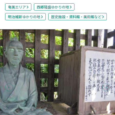
奄美エリア
西郷隆盛ゆかりの地
明治維新ゆかりの地
歴史施設・資料館・美術館など