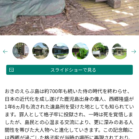
スライドショーで見る
おきのえらぶ島は約700年も続いた侍の時代を終わらせ、
日本の近代化を成し遂げた鹿児島出身の偉人、西郷隆盛が
1年6ヵ月も流された遠島刑を受けた地としても知られてい
ます。罪人として格子牢に投獄され、一時は死を覚悟しま
したが、島民との心温まる交流により、更に深みのある人
間性を帯びた大人物へと進化していきます。この記念館に
は西郷が過ごした格子牢が当時の場所に再現されており、