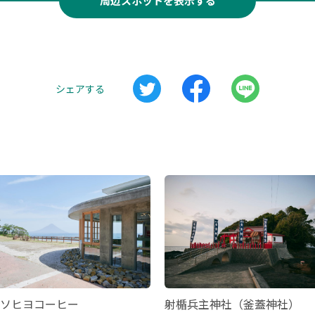
周辺スポットを表示する
シェアする
ソヒヨコーヒー
射楯兵主神社（釜蓋神社）