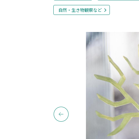
自然・生き物観察など