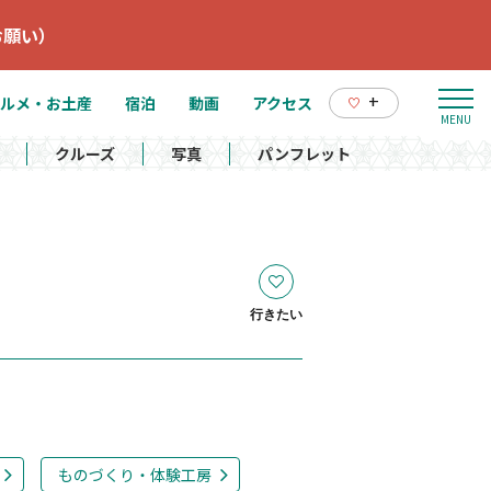
お願い）
+
ルメ・お土産
宿泊
動画
アクセス
クルーズ
写真
パンフレット
行きたい
ものづくり・体験工房