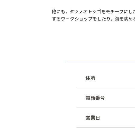
他にも，タツノオトシゴをモチーフにし
するワークショップをしたり，海を眺め
住所
電話番号
営業日