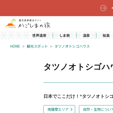
世界遺産
しま旅
温泉
桜島
HOME
観光スポット
タツノオトシゴハウス
タツノオトシゴハ
日本でここだけ！”タツノオトシゴ
南薩摩エリア
自然・生物につい