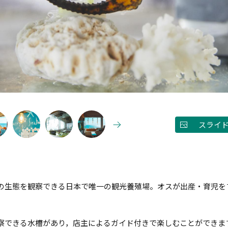
スライ
の生態を観察できる日本で唯一の観光養殖場。オスが出産・育児を
察できる水槽があり，店主によるガイド付きで楽しむことができま