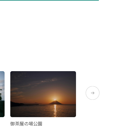
御茶屋の場公園
頴娃町郡のコスモス