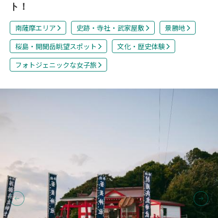
ト！
南薩摩エリア
史跡・寺社・武家屋敷
景勝地
桜島・開聞岳眺望スポット
文化・歴史体験
フォトジェニックな女子旅