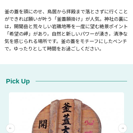
釜の蓋を頭にのせ、鳥居から拝殿まで落とさずに行くこと
ができれば願いが叶う「釜蓋願掛け」が人気。神社の裏に
は，開聞岳と荒々しい岩礁地帯を一度に望む絶景ポイント
「希望の岬」があり，自然と新しいパワーが湧き，清浄な
気を感じられる場所です。釜の蓋をモチーフにしたベンチ
で，ゆったりとして時間をお過ごしください。
Pick Up