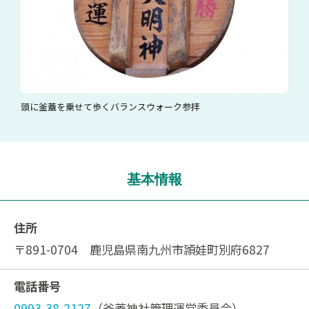
頭に釜蓋を乗せて歩くバランスウォーク参拝
基本情報
住所
〒891-0704 鹿児島県南九州市頴娃町別府6827
電話番号
0993-38-2127
（釜蓋神社管理運営委員会）