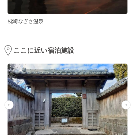
枕崎なぎさ温泉
ここに近い宿泊施設