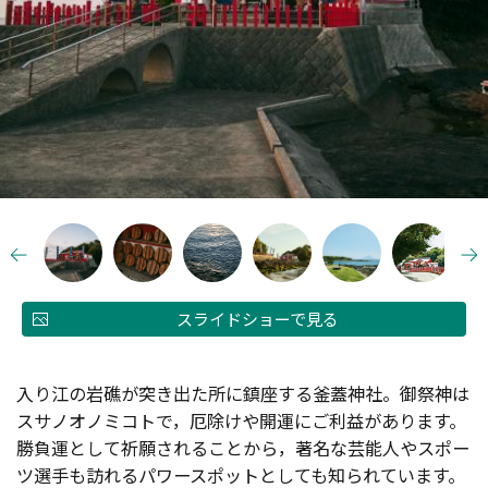
スライドショーで見る
入り江の岩礁が突き出た所に鎮座する釜蓋神社。御祭神は
スサノオノミコトで，厄除けや開運にご利益があります。
勝負運として祈願されることから，著名な芸能人やスポー
ツ選手も訪れるパワースポットとしても知られています。