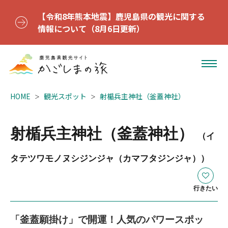
【令和8年熊本地震】鹿児島県の観光に関する
情報について（8月6日更新）
HOME
観光スポット
射楯兵主神社（釜蓋神社）
射楯兵主神社（釜蓋神社）
（イ
タテツワモノヌシジンジャ（カマフタジンジャ））
行きたい
「釜蓋願掛け」で開運！人気のパワースポッ