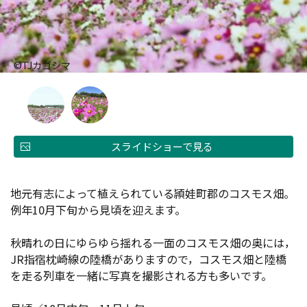
©TJカゴシマ
スライドショーで見る
地元有志によって植えられている頴娃町郡のコスモス畑。
例年10月下旬から見頃を迎えます。
秋晴れの日にゆらゆら揺れる一面のコスモス畑の奥には，
JR指宿枕崎線の陸橋がありますので，コスモス畑と陸橋
を走る列車を一緒に写真を撮影される方も多いです。