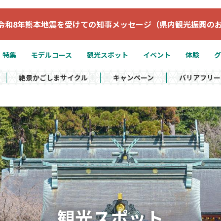
令和8年熊本地震を受けての知事メッセージ（県内観光振興の
特集
モデルコース
観光スポット
イベント
体験
グ
絶景かごしまサイクル
キャンペーン
バリアフリー
観光スポット