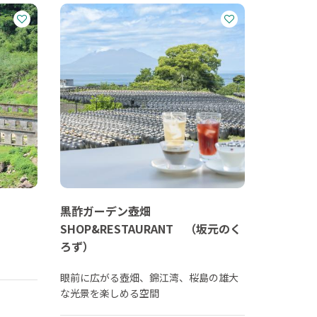
黒酢ガーデン壺畑
SHOP&RESTAURANT （坂元のく
ろず）
眼前に広がる壺畑、錦江湾、桜島の雄大
な光景を楽しめる空間