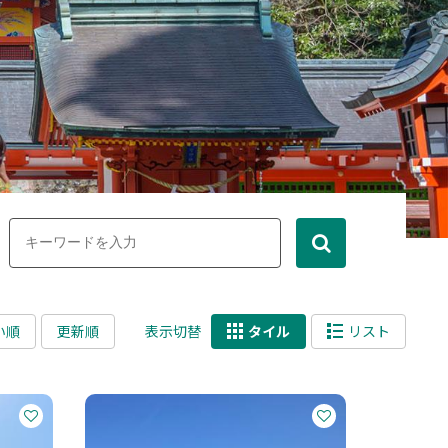
い順
更新順
表示切替
タイル
リスト