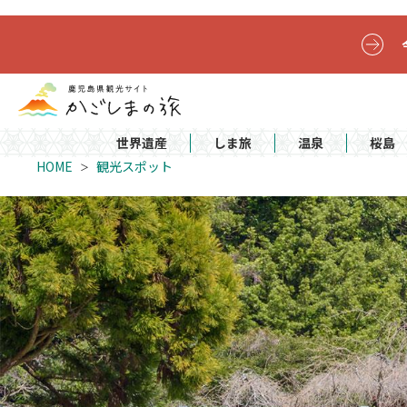
世界遺産
しま旅
温泉
桜島
HOME
観光スポット