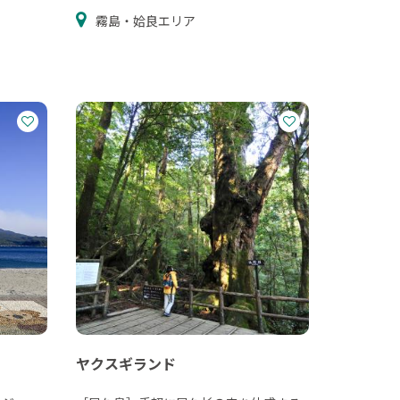
霧島・姶良エリア
ヤクスギランド