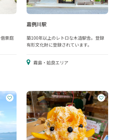
嘉例川駅
の借景庭
築100年以上のレトロな木造駅舎。登録
有形文化財に登録されています。
霧島・姶良エリア