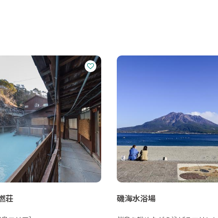
燃荘
磯海水浴場