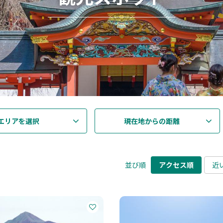
エリアを選択
現在地からの距離
並び順
アクセス順
近