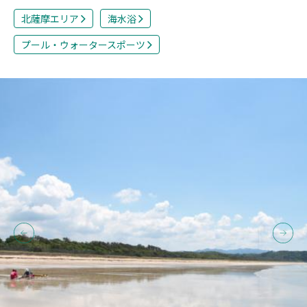
北薩摩エリア
海水浴
プール・ウォータースポーツ