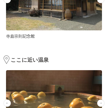
寺島宗則記念館
ここに近い温泉