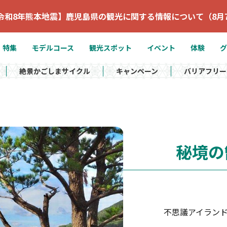
令和8年熊本地震】鹿児島県の観光に関する情報について（8月
特集
モデルコース
観光スポット
イベント
体験
グ
絶景かごしまサイクル
キャンペーン
バリアフリー
秘境の
不思議アイラン