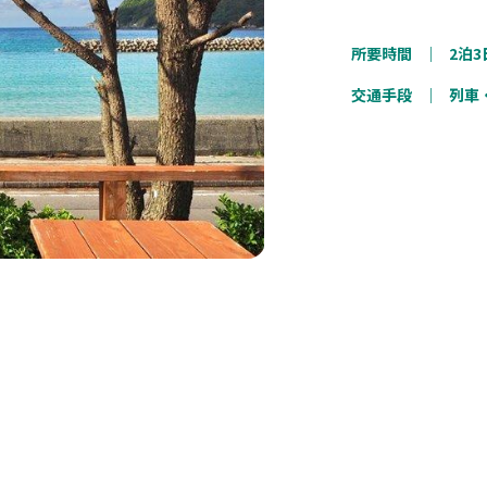
所要時間
｜
2泊3
交通手段
｜
列車