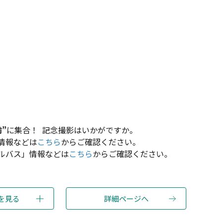
”
に集合！ 記念撮影はいかがですか。
情報などは
こちら
からご確認ください。
ルバス」情報などは
こちら
からご確認ください。
を見る
詳細ページへ