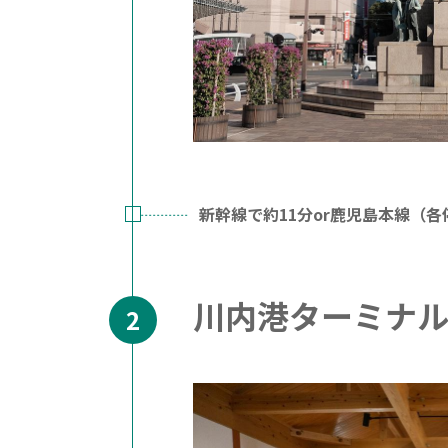
新幹線で約11分or鹿児島本線（
川内港ターミナ