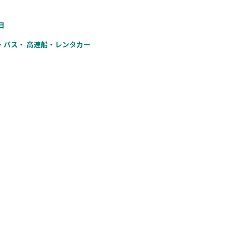
日
・バス・ 高速船・レンタカー