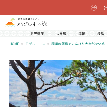
【
世界遺産
しま旅
温泉
桜島
HOME
モデルコース
秘境の甑島でのんびり大自然を体感