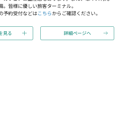
備。皆様に優しい旅客ターミナル。
の予約受付などは
こちら
からご確認ください。
を見る
詳細ページへ