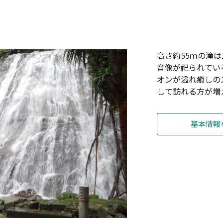
高さ約55ｍの滝
音像が祀られてい
オンが溢れ癒しの
して訪れる方が増
基本情報