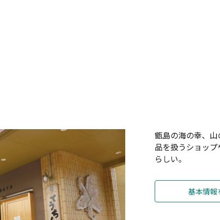
甑島の海の幸、山
品を扱うショップ
らしい。
基本情報