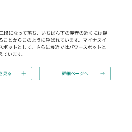
は三段になって落ち、いちばん下の滝壺の近くには観
ることからこのように呼ばれています。マイナスイ
スポットとして、さらに最近ではパワースポットと
えています。
を見る
詳細ページへ