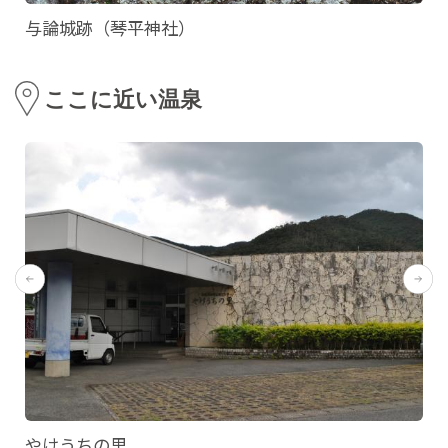
与論城跡（琴平神社）
ここに近い温泉
やけうちの里