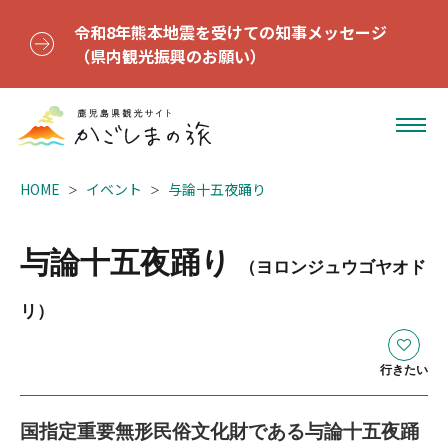
令和8年熊本地震を受けての知事メッセージ
（県内観光振興のお願い）
HOME
イベント
与論十五夜踊り
与論十五夜踊り
（ヨロンジュウゴヤオド
リ）
行きたい
国指定重要無形民俗文化財である与論十五夜踊