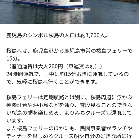
鹿児島のシンボル桜島の人口は約3,700人。
桜島へは、鹿児島港から鹿児島市営の桜島フェリーで
15分。
（普通運賃は大人200円（車運賃は別））
24時間運航で、日中は約15分おきに運航しているの
で、気軽に桜島へ行くことができます。
桜島フェリーは定期航路とは別に、桜島周辺に浮かぶ
神瀬灯台や沖小島などを通り、普段見ることのできな
い桜島の顔を楽しめる、よりみちクルーズも運航して
います。
また桜島フェリーのほかにも、民間事業者がランチや
ディナーを楽しめるクルーズ船や自分の好きな所に行