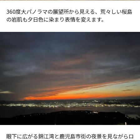
360度大パノラマの展望所から見える、荒々しい桜島
の岩肌も夕日色に染まり表情を変えます。
眼下に広がる錦江湾と鹿児島市街の夜景を見ながらロ