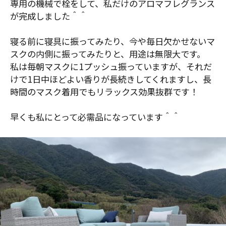
専用の機械で栓をして、私だけのアロマフレグランス
が完成しました＾＾
寝る前に寝具に振ってみたり、今や毎日欠かせないマ
スクの内側に振ってみたりと、用途は無限大です。
私は毎朝マスクに1プッシュ振っていますが、それだ
けで1日中ほどよい香りが長続きしてくれますし、長
時間のマスク着用でもリラックス効果抜群です！
早くも私にとって必需品になっています＾＾