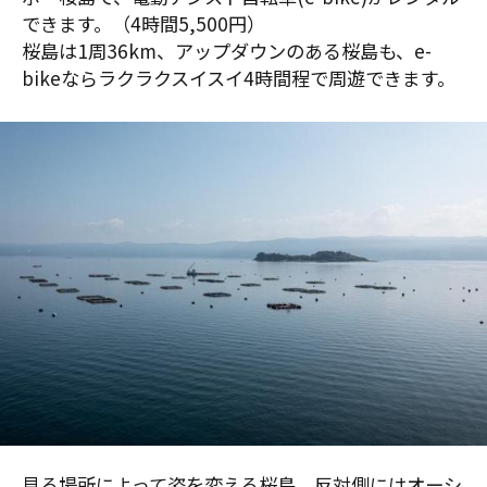
できます。（4時間5,500円）
桜島は1周36km、アップダウンのある桜島も、e-
bikeならラクラクスイスイ4時間程で周遊できます。
見る場所によって姿を変える桜島、反対側にはオーシ