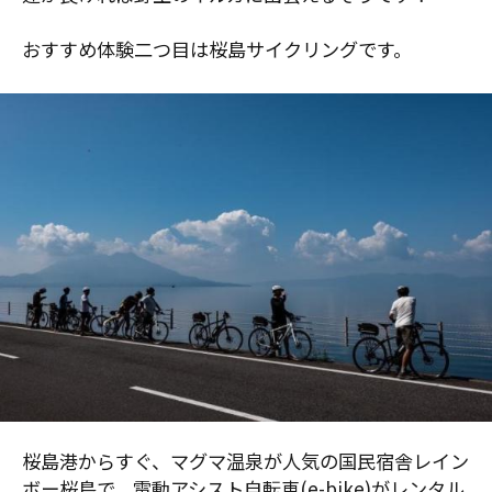
おすすめ体験二つ目は桜島サイクリングです。
桜島港からすぐ、マグマ温泉が人気の国民宿舎レイン
ボー桜島で、電動アシスト自転車(e-bike)がレンタル