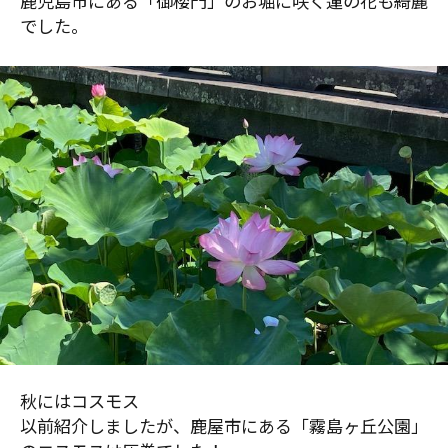
鹿児島市にある「御楼門」のお堀に咲く蓮の花も綺麗
でした。
秋にはコスモス
以前紹介しましたが、鹿屋市にある「霧島ヶ丘公園」