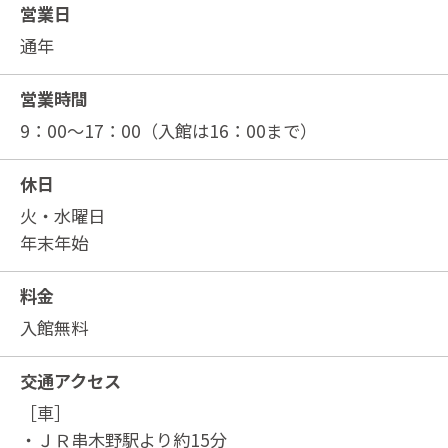
営業日
通年
営業時間
9：00～17：00（入館は16：00まで）
休日
火・水曜日
年末年始
料金
入館無料
交通アクセス
［車］
・ＪＲ串木野駅より約15分