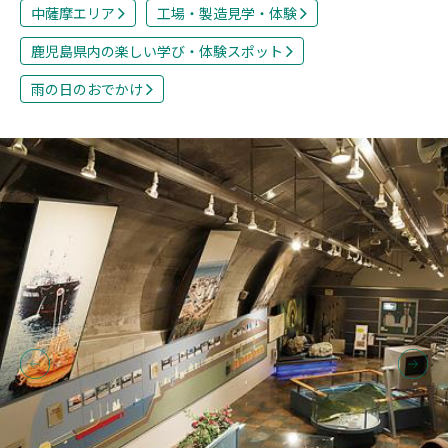
中薩摩エリア
工場・製造見学・体験
鹿児島県内の楽しい学び・体験スポット
雨の日のおでかけ