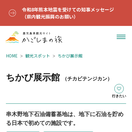
令和8年熊本地震を受けての知事メッセージ
（県内観光振興のお願い）
HOME
観光スポット
ちかび展示館
ちかび展示館
（チカビテンジカン）
行きたい
串木野地下石油備蓄基地は、地下に石油を貯め
る日本で初めての施設です。