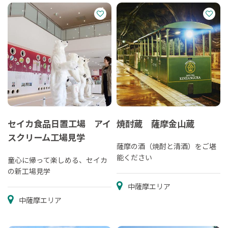
セイカ食品日置工場 アイ
焼酎蔵 薩摩金山蔵
スクリーム工場見学
薩摩の酒（焼酎と清酒）をご堪
能ください
童心に帰って楽しめる、セイカ
の新工場見学
中薩摩エリア
中薩摩エリア