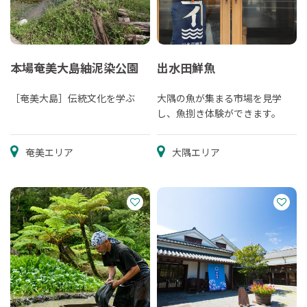
本場奄美大島紬泥染公園
出水田鮮魚
［奄美大島］伝統文化を学ぶ
大隅の魚が集まる市場を見学
し、魚捌き体験ができます。
奄美エリア
大隅エリア