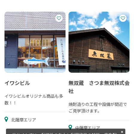
イワシビル
無双蔵 さつま無双株式会
社
イワシビルオリジナル商品も多
数！！
焼酎造りの工程や設備が間近で
ご見学頂けます。
北薩摩エリア
中薩摩エリア