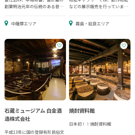
創業明治元年の伝統のある昔な
などの展示販売を行っていま
がらの造りを再現した焼酎蔵
す。
中薩摩エリア
霧島・姶良エリア
石蔵ミュージアム 白金酒
焼酎資料館
造株式会社
日本初！！焼酎資料館
平成13年に国の登録有形民俗文