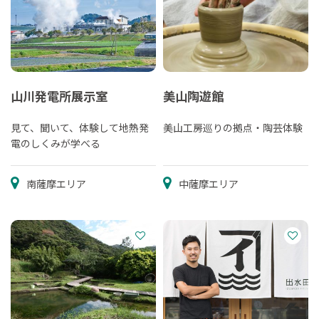
山川発電所展示室
美山陶遊館
見て、聞いて、体験して地熱発
美山工房巡りの拠点・陶芸体験
電のしくみが学べる
南薩摩エリア
中薩摩エリア