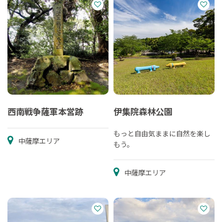
西南戦争薩軍本営跡
伊集院森林公園
もっと自由気ままに自然を楽し
中薩摩エリア
もう。
中薩摩エリア