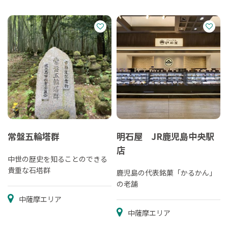
常盤五輪塔群
明石屋 JR鹿児島中央駅
店
中世の歴史を知ることのできる
貴重な石塔群
鹿児島の代表銘菓「かるかん」
の老舗
中薩摩エリア
中薩摩エリア