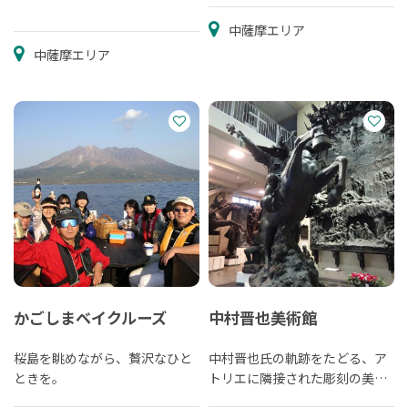
中薩摩エリア
中薩摩エリア
かごしまベイクルーズ
中村晋也美術館
桜島を眺めながら、贅沢なひと
中村晋也氏の軌跡をたどる、ア
ときを。
トリエに隣接された彫刻の美術
館