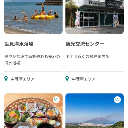
生見海水浴場
観光交流センター
穏やかな波で家族連れも安心の
甲突川近くの観光案内所
海水浴場
中薩摩エリア
中薩摩エリア