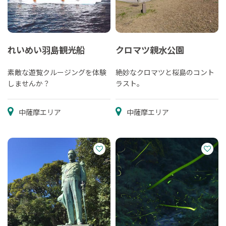
れいめい羽島観光船
クロマツ親水公園
素敵な遊覧クルージングを体験
絶妙なクロマツと桜島のコント
しませんか？
ラスト。
中薩摩エリア
中薩摩エリア