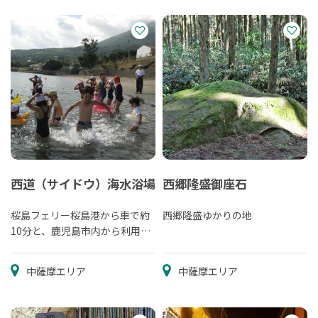
西道（サイドウ）海水浴場
西郷隆盛御座石
桜島フェリー桜島港から車で約
西郷隆盛ゆかりの地
10分と、鹿児島市内から利用し
やすい場所にある海水浴場で
す。
中薩摩エリア
中薩摩エリア