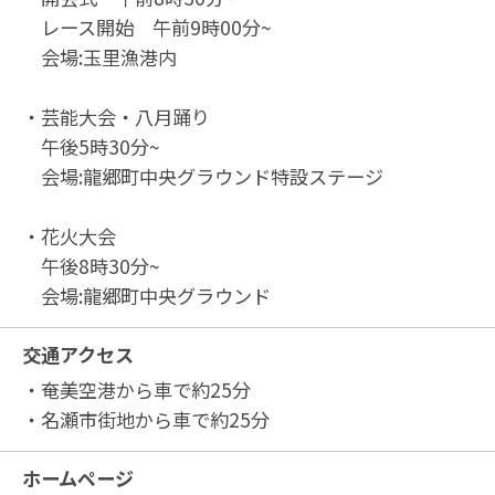
レース開始 午前9時00分~
会場:玉里漁港内
・芸能大会・八月踊り
午後5時30分~
会場:龍郷町中央グラウンド特設ステージ
・花火大会
午後8時30分~
会場:龍郷町中央グラウンド
交通アクセス
・奄美空港から車で約25分
・名瀬市街地から車で約25分
ホームページ