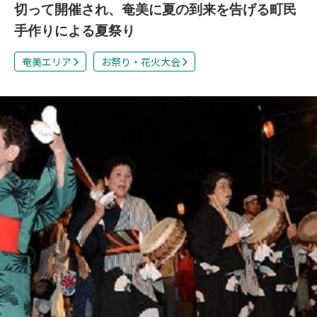
切って開催され、奄美に夏の到来を告げる町民
手作りによる夏祭り
奄美エリア
お祭り・花火大会