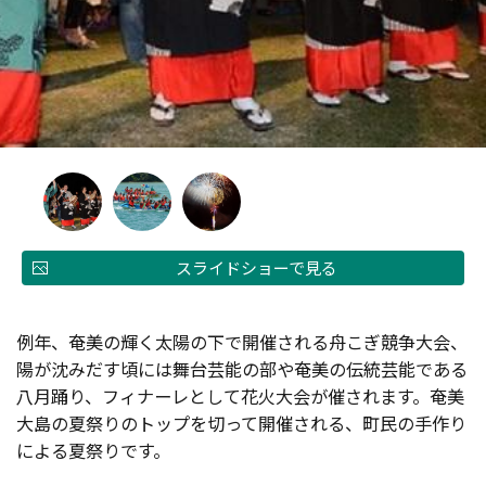
スライドショーで見る
例年、奄美の輝く太陽の下で開催される舟こぎ競争大会、
陽が沈みだす頃には舞台芸能の部や奄美の伝統芸能である
八月踊り、フィナーレとして花火大会が催されます。奄美
大島の夏祭りのトップを切って開催される、町民の手作り
による夏祭りです。