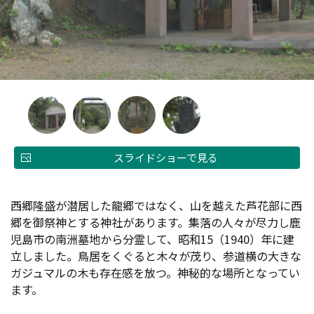
スライドショーで見る
西郷隆盛が潜居した龍郷ではなく、山を越えた芦花部に西
郷を御祭神とする神社があります。集落の人々が尽力し鹿
児島市の南洲墓地から分霊して、昭和15（1940）年に建
立しました。鳥居をくぐると木々が茂り、参道横の大きな
ガジュマルの木も存在感を放つ。神秘的な場所となってい
ます。