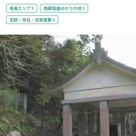
奄美エリア
西郷隆盛ゆかりの地
史跡・寺社・武家屋敷