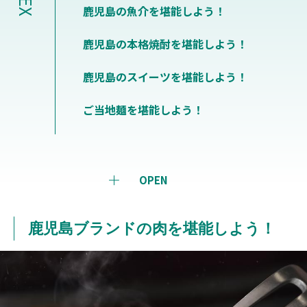
鹿児島の魚介を堪能しよう！
鹿児島の本格焼酎を堪能しよう！
鹿児島のスイーツを堪能しよう！
ご当地麺を堪能しよう！
OPEN
鹿児島ブランドの肉を堪能しよう！