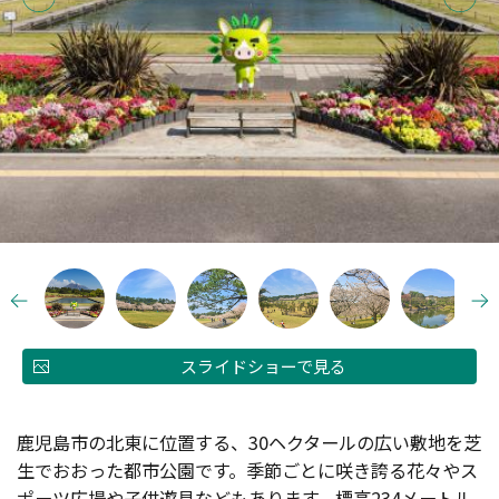
スライドショーで見る
鹿児島市の北東に位置する、30ヘクタールの広い敷地を芝
生でおおった都市公園です。季節ごとに咲き誇る花々やス
ポーツ広場や子供遊具などもあります。標高234メートル