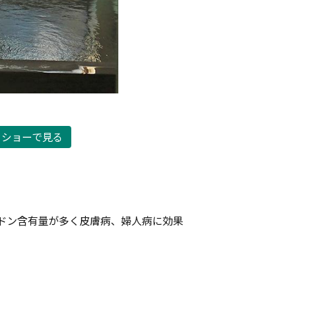
ドショーで見る
ドン含有量が多く皮膚病、婦人病に効果