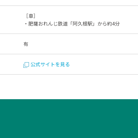
［車］
・肥薩おれんじ鉄道「阿久根駅」から約4分
有
公式サイトを見る