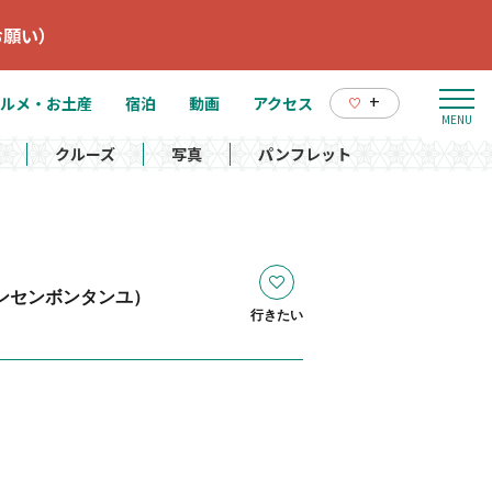
お願い）
+
ルメ・お土産
宿泊
動画
アクセス
クルーズ
写真
パンフレット
ンセンボンタンユ）
行きたい