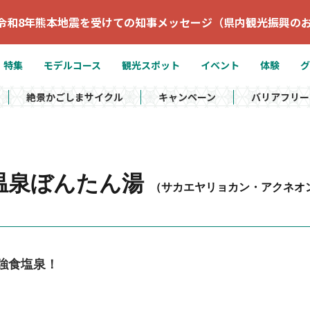
令和8年熊本地震を受けての知事メッセージ（県内観光振興の
特集
モデルコース
観光スポット
イベント
体験
グ
絶景かごしまサイクル
キャンペーン
バリアフリー
温泉ぼんたん湯
（サカエヤリョカン・アクネオ
強食塩泉！