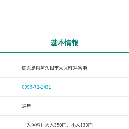
基本情報
鹿児島県阿久根市大丸町94番地
0996-72-1431
通年
［入浴料］大人350円、小人130円