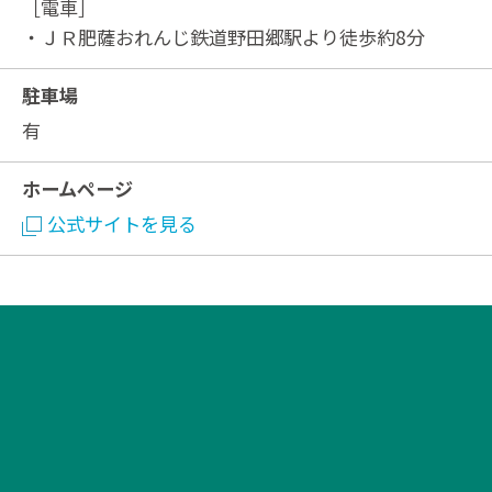
［電車］
・ＪＲ肥薩おれんじ鉄道野田郷駅より徒歩約8分
駐車場
有
ホームページ
公式サイトを見る