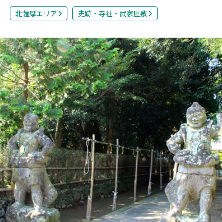
北薩摩エリア
史跡・寺社・武家屋敷