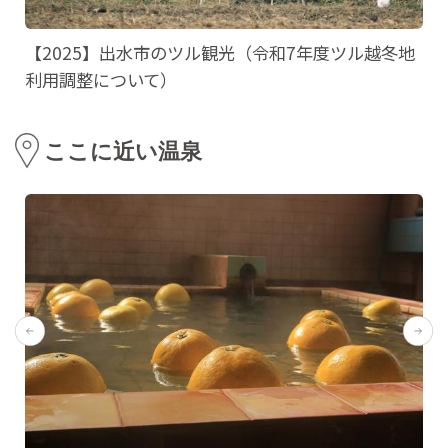
【2025】出水市のツル観光（令和7年度ツル越冬地
利用調整について）
ここに近い温泉