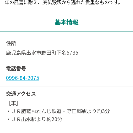
年の風雪に耐え、廃仏毀釈から逃れた貴重なものです。
基本情報
住所
鹿児島県出水市野田町下名5735
電話番号
0996-84-2075
交通アクセス
［車］
・ＪＲ肥薩おれんじ鉄道・野田郷駅より約3分
・ＪＲ出水駅より約20分