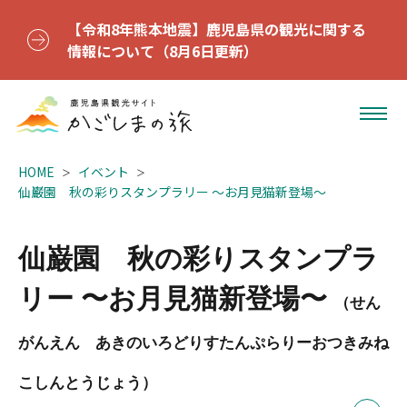
【令和8年熊本地震】鹿児島県の観光に関する
情報について（8月6日更新）
HOME
イベント
仙巌園 秋の彩りスタンプラリー 〜お月見猫新登場〜
仙巌園 秋の彩りスタンプラ
リー 〜お月見猫新登場〜
（せん
がんえん あきのいろどりすたんぷらりーおつきみね
こしんとうじょう）