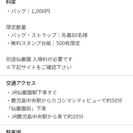
料金
・バッグ｜1,000円
限定数量
・バッグ・ストラップ｜先着80名様
・無料スタンプ台紙｜500枚限定
別途仙巌園 入場料が必要です
※下記サイトをご確認下さい
交通アクセス
・JR仙巌園駅下車すぐ
・鹿児島中央駅からカゴシマシティビューで約50分
「仙巌園前」下車
・JR鹿児島中央駅から車で約20分
駐車場