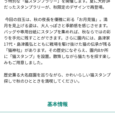
う特別な「猫スタンプラリー」を開催します。夏に大好評
だったスタンプラリーが、秋限定のデザインで再登場。
今回の目玉は、秋の夜長を優雅に彩る「お月見猫」。満
月を見上げる姿は、大人っぽさと季節感を感じさせます。
バッグや専用台紙にスタンプを集めれば、秋ならではの彩
りを手元に残すことができます。さらに園内には、島津家
17代・島津義弘とともに戦場を駆け抜けた猫の伝承が残る
「猫神社」があります。その歴史になぞらえ、園内8か所
に「猫スタンプ」を設置。散策しながら猫たちを探す楽し
みもご用意しました。
歴史薫る大名庭園を巡りながら、かわいらしい猫スタンプ
探しで秋のひとときを満喫してください。
基本情報