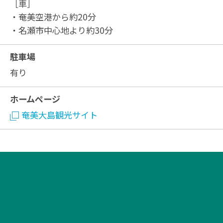
［車］
・奄美空港から約20分
・名瀬市中心地より約30分
駐車場
有り
ホームページ
奄美大島観光サイト