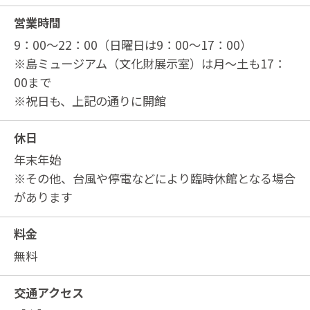
営業時間
9：00～22：00（日曜日は9：00～17：00）
※島ミュージアム（文化財展示室）は月～土も17：
00まで
※祝日も、上記の通りに開館
休日
年末年始
※その他、台風や停電などにより臨時休館となる場合
があります
料金
無料
交通アクセス