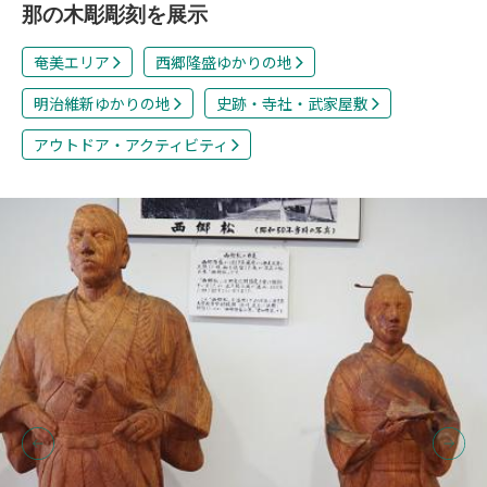
那の木彫彫刻を展示
奄美エリア
西郷隆盛ゆかりの地
明治維新ゆかりの地
史跡・寺社・武家屋敷
アウトドア・アクティビティ