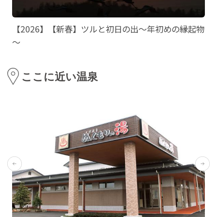
【2026】【新春】ツルと初日の出～年初めの縁起物
～
ここに近い温泉