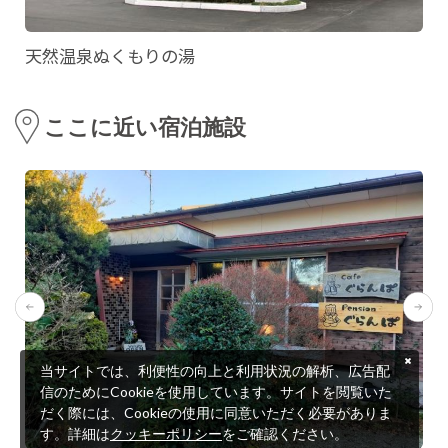
天然温泉ぬくもりの湯
ここに近い宿泊施設
当サイトでは、利便性の向上と利用状況の解析、広告配
信のためにCookieを使用しています。サイトを閲覧いた
だく際には、Cookieの使用に同意いただく必要がありま
す。詳細は
クッキーポリシー
をご確認ください。