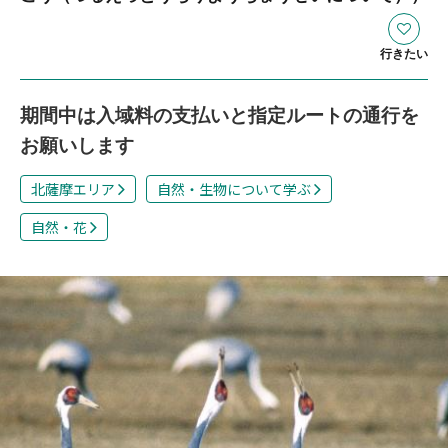
行きたい
期間中は入域料の支払いと指定ルートの通行を
お願いします
北薩摩エリア
自然・生物について学ぶ
自然・花