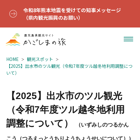
令和8年熊本地震を受けての知事メッセージ
（県内観光振興のお願い）
HOME
観光スポット
【2025】出水市のツル観光（令和7年度ツル越冬地利用調整につ
いて）
【2025】出水市のツル観光
（令和7年度ツル越冬地利用
調整について）
（いずみしのつるかん
こう（つるえっとうちりようちょうせいについて））