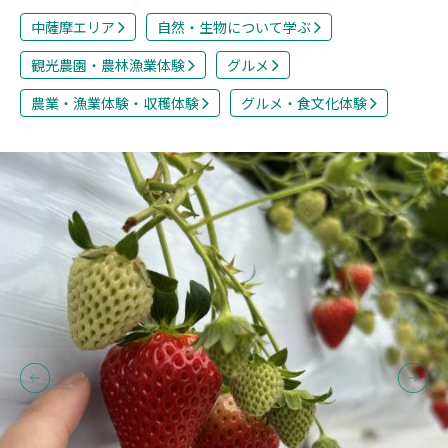
中薩摩エリア
自然・生物について学ぶ
観光農園・農林漁業体験
グルメ
農業・漁業体験・収穫体験
グルメ・食文化体験