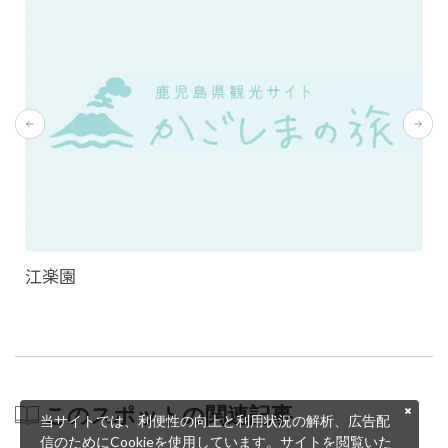
江楽園
このスポットの関連記事
当サイトでは、利便性の向上と利用状況の解析、広告配
信のためにCookieを使用しています。サイトを閲覧いた