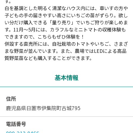
す。
白を基調とした明るく清潔なハウス内には、車いすの方や
子どもの手の届きやすい高さにいちごの苗がずらり。欲し
い分だけ購入できる「量り売り」でいちご狩りが楽しめま
す。11月～5月には、カラフルなミニトマトの収穫体験も
できますので、こちらもぜひ体験を！
併設する直売所には、自社栽培のトマトやいちご、さまざ
まな野菜が並んでいます。また、農場ではLEDによる高品
質野菜苗なども購入することができます。
基本情報
住所
鹿児島県日置市伊集院町古城795
電話番号