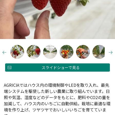
スライドショーで見る
AGRICIAではハウス内の環境制御やLEDを取り入れ、最先
端システムを駆使した新しい農業に取り組んでいます。日
照や気温、湿度などのデータをもとに、肥料やCO2の量を
加減して、ハウス内のいちごに自動供給。栽培に最適な環
境を作り上げ、ツヤツヤでおいしいいちごを育てていま